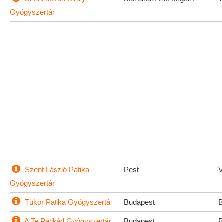
Gyógyszertár
Szent László Patika
Pest
Gyógyszertár
Tükör Patika Gyógyszertár
Budapest
A Te Patikád Gyógyszertár
Budapest