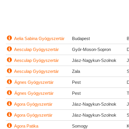
Aelia Sabina Gyógyszertár
Budapest
Aesculap Gyógyszertár
Győr-Moson-Sopron
Aesculap Gyógyszertár
Jász-Nagykun-Szolnok
Aesculap Gyógyszertár
Zala
Ágnes Gyógyszertár
Pest
Ágnes Gyógyszertár
Pest
Agora Gyógyszertár
Jász-Nagykun-Szolnok
Agora Gyógyszertár
Jász-Nagykun-Szolnok
Agora Patika
Somogy