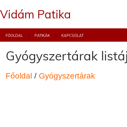
Vidám Patika
Főoldal
Patikák
Kapcsolat
Gyógyszertárak listá
Főoldal
/
Gyógyszertárak