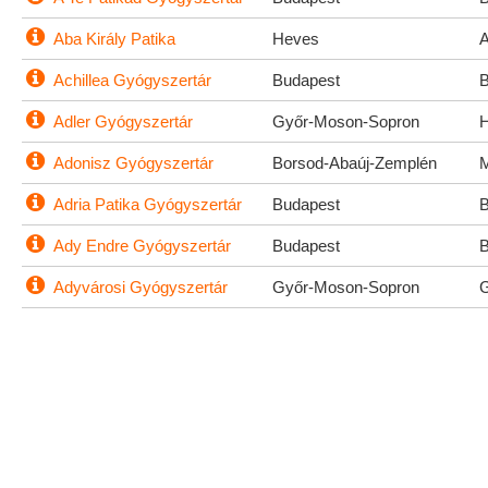
Aba Király Patika
Heves
Achillea Gyógyszertár
Budapest
Adler Gyógyszertár
Győr-Moson-Sopron
Adonisz Gyógyszertár
Borsod-Abaúj-Zemplén
Adria Patika Gyógyszertár
Budapest
Ady Endre Gyógyszertár
Budapest
Adyvárosi Gyógyszertár
Győr-Moson-Sopron