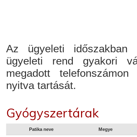
Az ügyeleti időszakban 
ügyeleti rend gyakori v
megadott telefonszámon e
nyitva tartását.
Gyógyszertárak
Patika neve
Megye